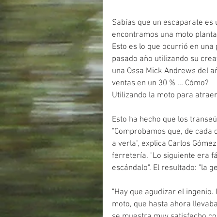
Sabías que un escaparate es 
encontramos una moto planta
Esto es lo que ocurrió en una 
pasado año utilizando su crea
una Ossa Mick Andrews del añ
ventas en un 30 % ... Cómo?
Utilizando la moto para atraer
Esto ha hecho que los transeú
"Comprobamos que, de cada di
a verla", explica Carlos Gómez
ferretería. "Lo siguiente era 
escándalo". El resultado: "la
"Hay que agudizar el ingenio.
moto, que hasta ahora llevaba
se muestra muy satisfecho con